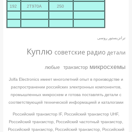
192
2T970A
250
ترانزیستور روسی
Куплю
советские радио
детали
микросхемы
любые
транзистор
Jolfa Electronics имеет многолетний опыт в производстве и
распространении российских электронных компонентов,
промышленных микросхем и готова поставлять детали с
соответствующей технической информацией и каталогами
Российский транзистор IF, Российский транзистор UHF,
Российский транзистор, Российский частотный транзистор,
Российский транзистор, Российский транзистор, Российский