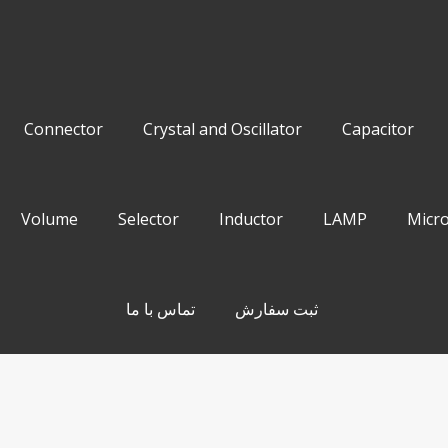
Connector
Crystal and Oscillator
Capacitor
Volume
Selector
Inductor
LAMP
Micro
ثبت سفارش
تماس با ما