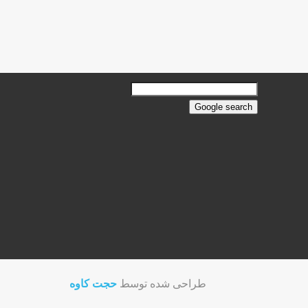
رله و کنتاکتور
طراحی شده توسط
حجت کاوه