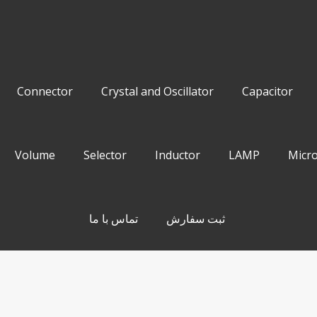
Connector
Crystal and Oscillator
Capacitor
Volume
Selector
Inductor
LAMP
Micro
تماس با ما
ثبت سفارش