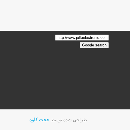
فیوز و نگهدارنده
حجت کاوه
طراحی شده توسط