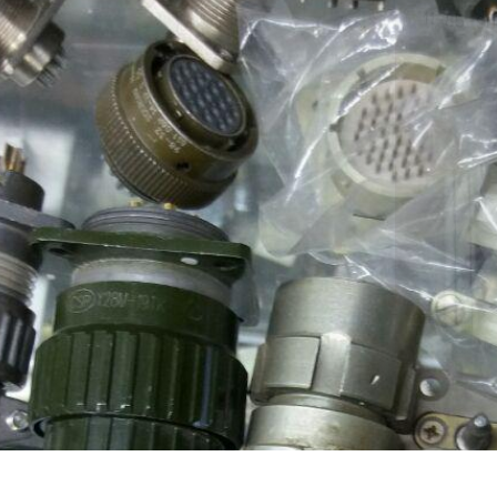
разъем