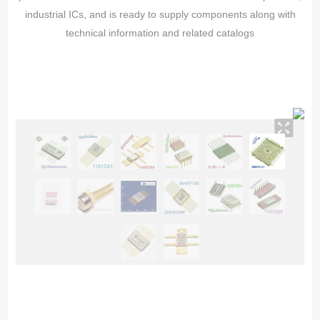
industrial ICs, and is ready to supply components along with
technical information and related catalogs