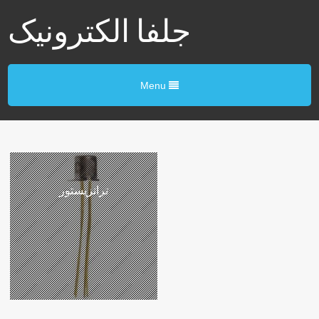
جلفا الکترونیک
Menu
ترانزیستور