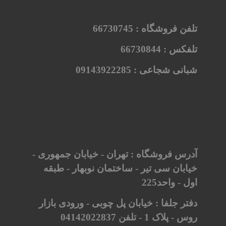
تلفن فروشگاه :
66730745
تلفکس :
66730844
شبانی شجاعی :
09143922285
آدرس فروشگاه : تهران - خیابان جمهوری -
خیابان سی تیر - ساختمان نوبهار - طبقه
اول - واحد225
دفتر جلفا : خیابان پل چوبی - ورودی بازار
روس - پلاک 1 - تلفن 04142022837