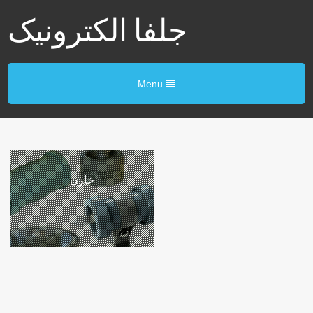
جلفا الکترونیک
Menu
خازن