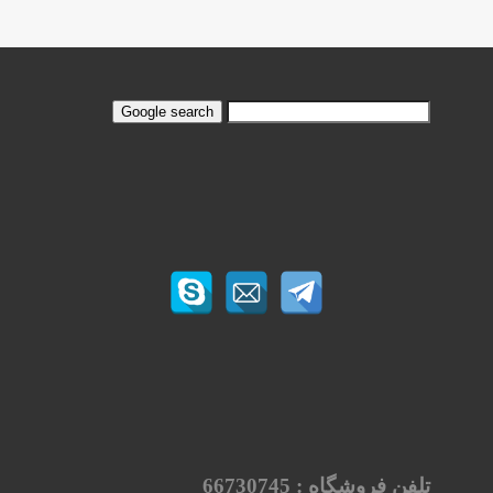
تلفن فروشگاه :
66730745