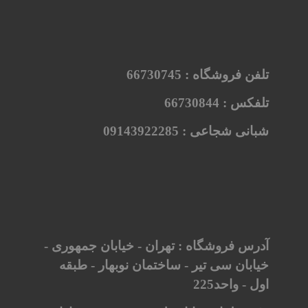
تلفن فروشگاه :
66730745
تلفکس :
66730844
شبانی شجاعی :
09143922285
آدرس فروشگاه : تهران - خیابان جمهوری -
خیابان سی تیر - ساختمان نوبهار - طبقه
اول - واحد225