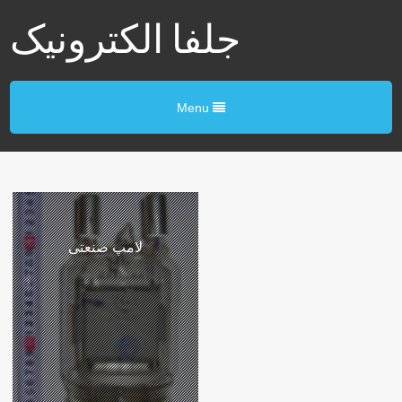
جلفا الکترونیک
Menu
لامپ صنعتی