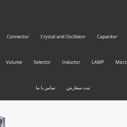
Connector
Crystal and Oscillator
Capacitor
Volume
Selector
Inductor
LAMP
Micro
ثبت سفارش
تماس با ما