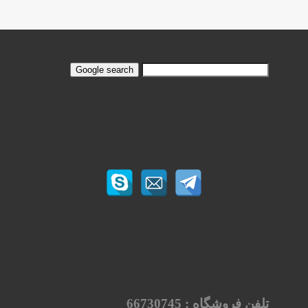
تلفن فروشگاه :
66730745